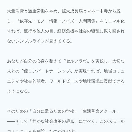
大量消費と過重労働をやめ、拡大成長病とマネー中毒から脱
し、〝依存先・モノ・情報・ノイズ・人間関係〟をミニマル化
すれば、流行や他人の目、経済危機や社会の騒乱に振り回され
ないシンプルライフが見えてくる。
あなたが自分の心身を整えて〝セルフラヴ〟を実践し、大切な
人との〝優しいパートナーシップ〟が実現すれば、地域コミュ
ニティや社会的弱者、ワールドピースや地球環境に貢献できる
ようになる。
そのための「自分に還るための学校」「生活革命スクール」
——そして「静かな社会改革の起点」にすべく、このスモール
コミュニティを創設したのが2015年。