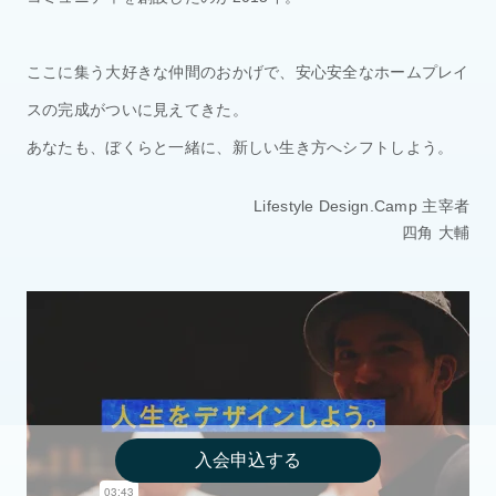
ここに集う大好きな仲間のおかげで、安心安全なホームプレイ
スの完成がついに見えてきた。
あなたも、ぼくらと一緒に、新しい生き方へシフトしよう。
Lifestyle Design.Camp 主宰者
四角 大輔
入会申込する