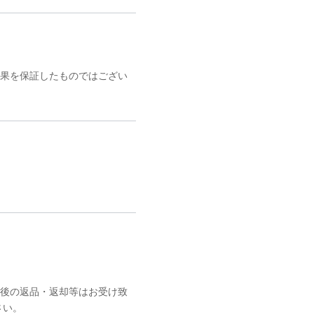
果を保証したものではござい
後の返品・返却等はお受け致
さい。