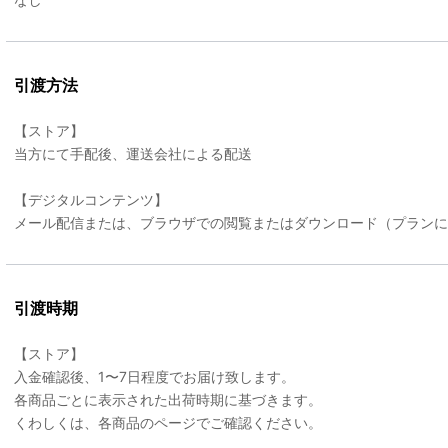
引渡方法
【ストア】
当方にて手配後、運送会社による配送
【デジタルコンテンツ】
メール配信または、ブラウザでの閲覧またはダウンロード（プラン
引渡時期
【ストア】
入金確認後、1〜7日程度でお届け致します。
各商品ごとに表示された出荷時期に基づきます。
くわしくは、各商品のページでご確認ください。