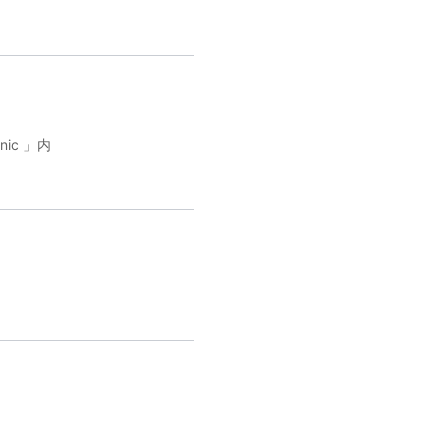
ic 」内