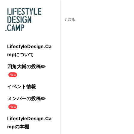
戻る
LifestyleDesign.Ca
mpについて
四角大輔の投稿✏️
New
イベント情報
メンバーの投稿✏️
New
LifestyleDesign.Ca
mpの本棚