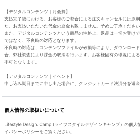
【デジタルコンテンツ｜月会費】
支払完了後における、お客様のご都合による注文キャンセルには原
た、お支払いただいた代金の返金も致しません。予めご了承ください
また、デジタルコンテンツという商品の性格上、返品は一切お受けで
ではなく、不良時の対応となります。
不良時の対応は、コンテンツファイルが破損等により、ダウンロー
合、弊社調査により課金の取消を行います。お客様固有の環境による
不可となります。
【デジタルコンテンツ｜イベント】
申し込み期日までに申し出た場合に、クレジットカード決済分を返金
個人情報の取扱いについて
Lifestyle Design. Camp (ライフスタイルデザインキャンプ
イバシーポリシーをご覧ください。