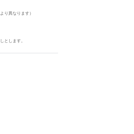
により異なります）
しとします。