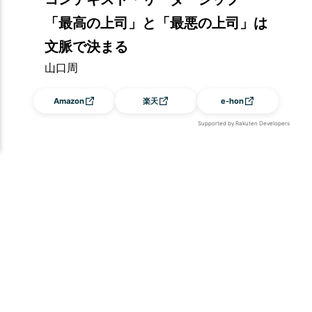
「最高の上司」と「最悪の上司」は
文脈で決まる
山口周
Amazon
楽天
e-hon
Supported by Rakuten Developers