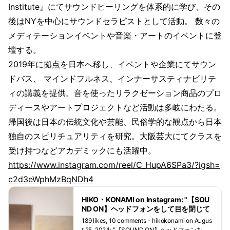
Institute』にてサウンドヒーリングを体系的に学び、その
後はNYを中心にサウンドセラピストとして活動。 数々の
メディテーションイベントや音楽・アートのイベントに登
壇する。
2019年に拠点を日本へ移し、イベントや企業にてサウン
ドバス、 マインドフルネス、インナーサスティナビリテ
ィの講義を提供。音を使ったリラクゼーション商品のプロ
ディースやアートプロジェクトなど活動は多岐にわたる。
帰国後は日本の伝統文化や芸能、民俗学的な観点から日本
独自のスピリチュアリティを研究。大阪芸大にてクラスを
受け持つなどアカデミックにも活躍中。
https://www.instagram.com/reel/C_HupA6SPa3/?igsh=
c2d3eWphMzBqNDh4
HIKO・KONAMI on Instagram: "【SOU
ND ON】ヘッドフォンをして目を閉じて
聴いているうちに呼吸が穏やかになって
189 likes, 10 comments - hikokonami on Augus
いくのを感じてもらえると思います。ち
t 25, 2024: "【SOUND ON】ヘッドフォンをし