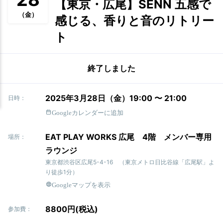
【東京・広尾】SENN 五感で
（金）
感じる、香りと音のリトリー
ト
終了しました
2025年3月28日（金）19:00 〜 21:00
日時：
Googleカレンダーに追加
EAT PLAY WORKS 広尾 4階 メンバー専用
場所：
ラウンジ
東京都渋谷区広尾5-4-16 （東京メトロ日比谷線「広尾駅」よ
り徒歩1分）
Googleマップを表示
8800円(税込)
参加費：