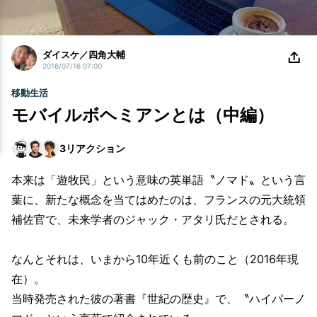
ダイスケ／四角大輔
2016/07/16 07:00
移動生活
モバイルボヘミアンとは（中編）
3
リアクション
本来は「遊牧民」という意味の英単語〝ノマド〟という言
葉に、新たな概念を当てはめたのは、フランスの元大統領
補佐官で、未来学者のジャック・アタリ氏だとされる。
なんとそれは、いまから10年近くも前のこと（2016年現
在）。
当時発売された彼の著書『世紀の歴史』で、〝ハイパーノ