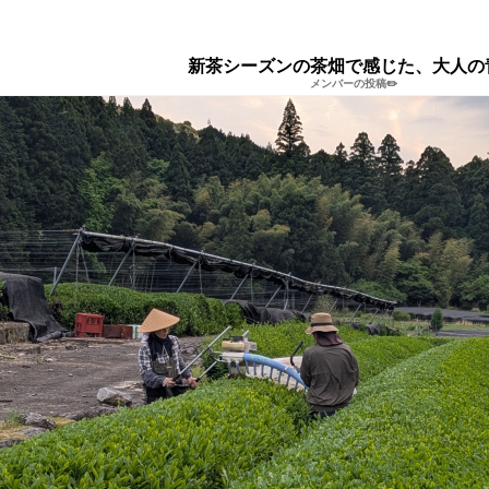
新茶シーズンの茶畑で感じた、大人の
メンバーの投稿✏️