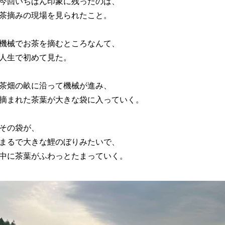
今回いちばん印象に残ったのは、
茶摘みの現場を見られたこと。
機械でお茶を摘むところなんて、
人生で初めて見た。
茶畑の畝に沿って機械が進み、
摘まれた茶葉が大きな袋に入っていく。
その袋が、
まるで大きな鯉のぼりみたいで、
中に茶葉がふわっとたまっていく。