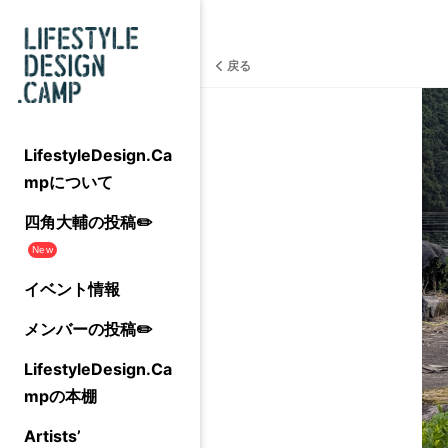
戻る
LifestyleDesign.Ca
mpについて
四角大輔の投稿✏️
New
イベント情報
メンバーの投稿✏️
LifestyleDesign.Ca
mpの本棚
Artists’