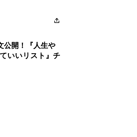
全文公開！『人生や
くていいリスト』チ