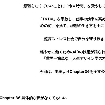
頑張らなくていいことに「命＝時間」を費やし
「To Do」を手放し、仕事の効率を高
「心の荷」を捨て、理想の生き方を手に
超高ストレス社会で自分を守り抜き
軽やかに働くための40の技術が語ら
「世界一簡単な」人生デザイン学の
今回は、本著よりChapter36を全文
Chapter 36 具体的な夢がなくてもいい