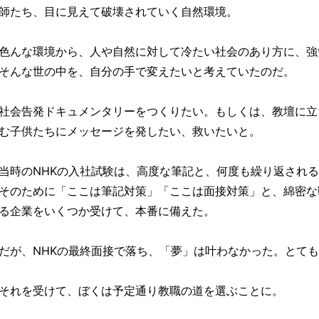
師たち、目に見えて破壊されていく自然環境。
色んな環境から、人や自然に対して冷たい社会のあり方に、強
そんな世の中を、自分の手で変えたいと考えていたのだ。
社会告発ドキュメンタリーをつくりたい。もしくは、教壇に立
む子供たちにメッセージを発したい、救いたいと。
当時のNHKの入社試験は、高度な筆記と、何度も繰り返され
そのために「ここは筆記対策」「ここは面接対策」と、綿密な
る企業をいくつか受けて、本番に備えた。
だが、NHKの最終面接で落ち、「夢」は叶わなかった。とて
それを受けて、ぼくは予定通り教職の道を選ぶことに。