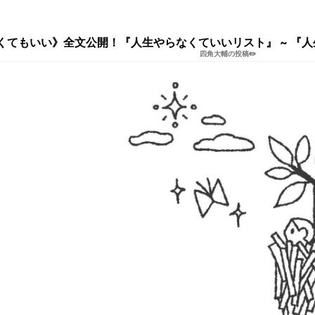
なくてもいい》全文公開！『人生やらなくていいリスト』 ~ 『人
四角大輔の投稿✏️