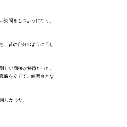
い疑問をもつようになり、
ち、昔の自分のように苦し
る難しい面接が特徴だった。
戦略を立てて、練習台とな
も悔しかった。