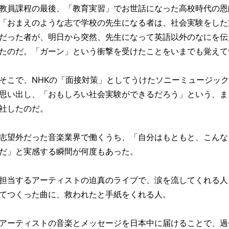
教員課程の最後、「教育実習」でお世話になった高校時代の恩
「おまえのような志で学校の先生になる者は、社会実験をした
だった者が、明日から突然、先生になって英語以外のなにを伝
たのだ。「ガーン」という衝撃を受けたことをいまでも覚えて
そこで、NHKの「面接対策」としてうけたソニーミュージッ
思い出し、「おもしろい社会実験ができるだろう」という、ま
社したのだ。
志望外だった音楽業界で働くうち、「自分はもともと、こんな
だ」と実感する瞬間が何度もあった。
担当するアーティストの迫真のライブで、涙を流してくれる人
てつくった曲に、救われたと手紙をくれる人。
アーティストの音楽とメッセージを日本中に届けることで、過