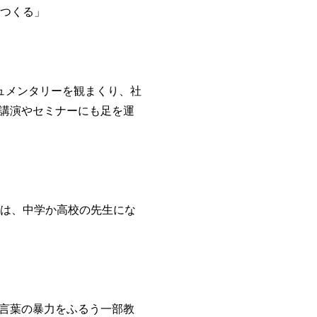
をつくる」
ュメンタリーを観まくり、社
講演やセミナーにも足を運
時は、中学か高校の先生にな
言葉の暴力をふるう一部教