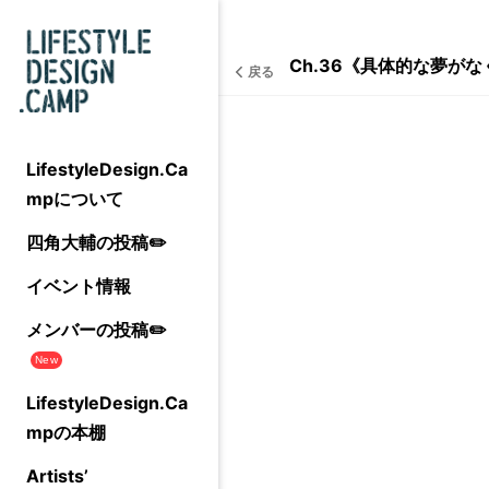
Ch.36《具体的な夢が
戻る
LifestyleDesign.Ca
mpについて
四角大輔の投稿✏️
イベント情報
メンバーの投稿✏️
New
LifestyleDesign.Ca
mpの本棚
Artists’