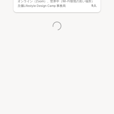
オンライン（Zoom）、世界中（Wi-Fi環境の良い場所）
9人
主催
Lifestyle Design Camp 事務局